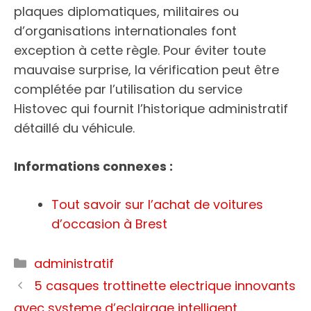
plaques diplomatiques, militaires ou
d’organisations internationales font
exception à cette règle. Pour éviter toute
mauvaise surprise, la vérification peut être
complétée par l’utilisation du service
Histovec qui fournit l’historique administratif
détaillé du véhicule.
Informations connexes :
Tout savoir sur l’achat de voitures
d’occasion à Brest
Categories
administratif
5 casques trottinette electrique innovants
avec systeme d’eclairage intelligent