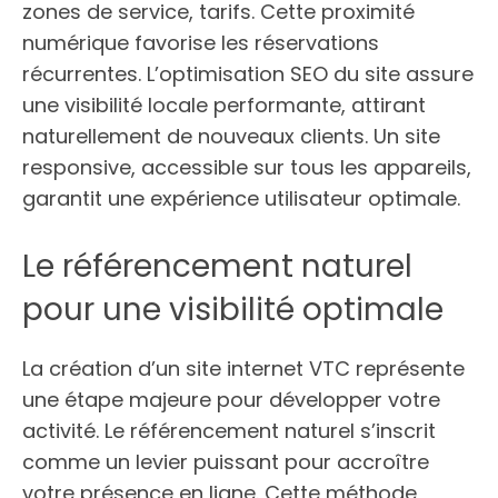
zones de service, tarifs. Cette proximité
numérique favorise les réservations
récurrentes. L’optimisation SEO du site assure
une visibilité locale performante, attirant
naturellement de nouveaux clients. Un site
responsive, accessible sur tous les appareils,
garantit une expérience utilisateur optimale.
Le référencement naturel
pour une visibilité optimale
La création d’un site internet VTC représente
une étape majeure pour développer votre
activité. Le référencement naturel s’inscrit
comme un levier puissant pour accroître
votre présence en ligne. Cette méthode